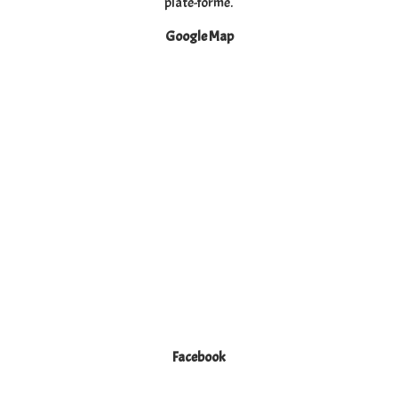
plate-forme.
Google Map
Facebook