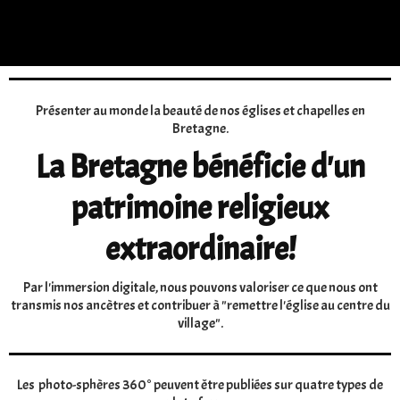
Présenter au monde la beauté de nos églises et chapelles en
Bretagne.
La Bretagne bénéficie d'un
patrimoine religieux
extraordinaire!
Par l'immersion digitale, nous pouvons valoriser ce que nous ont
transmis nos ancètres et contribuer à "remettre l'église au centre du
village".
Les photo-sphères 360° peuvent être publiées sur quatre types de