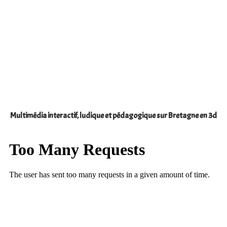
Multimédia interactif, ludique et pédagogique sur Bretagne en 3d