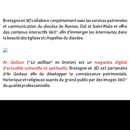
Bretagne en 3D collabore conjointement avec les services patrimoine
et communication du diocèse de Rennes, Dol et Saint-Malo et offre
des contenus interactifs 360° afin d’immerger les internautes dans
la beauté des églises et chapelles du diocèse.
Ar Gedour
(“
Le veilleur
” en breton) est un
magazine digital
d’actualité culturelle et spirituelle
. Bretagne en 3D est partenaire
d’Ar Gedour afin de développer la connaissance patrimoniale,
historique et religieuse auprès du grand public par des images 360°
de qualité professionnelle.