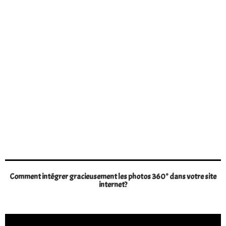
Comment intégrer gracieusement les photos 360° dans votre site
internet?