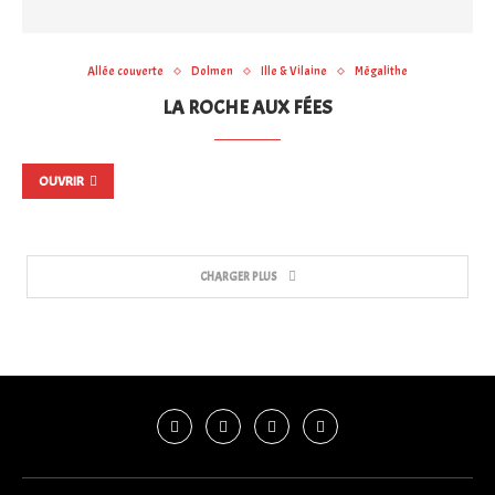
Allée couverte
Dolmen
Ille & Vilaine
Mégalithe
LA ROCHE AUX FÉES
OUVRIR
CHARGER PLUS