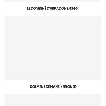
LE DOYENNÉ D’ARRADON EN 360°
DOLMENS DE MANÉ-KERIONED