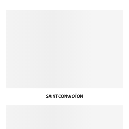
SAINT CONWOÏON