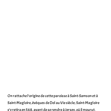
On rattache l’origine de cette paroisse à Saint-Samson et à
Saint-Magloire, évèques de Dol au VIe siècle; Saint-Magloire
s’y retira en 568, avant de se rendre à Jersey, où il mourut.