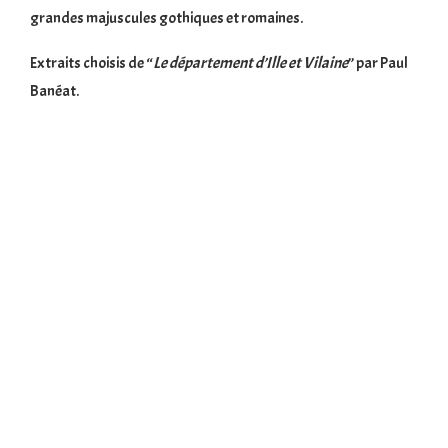
grandes majuscules gothiques et romaines.
Extraits choisis de “
Le département d’Ille et Vilaine
” par Paul
Banéat.