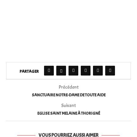
PARTAGER
Précédent
SANCTUAIRE NOTRE-DAME DE TOUTE AIDE
Suivant
EGLISE SAINT MELAINE À THORIGNÉ
VOUS POURRIEZ AUSSI AIMER