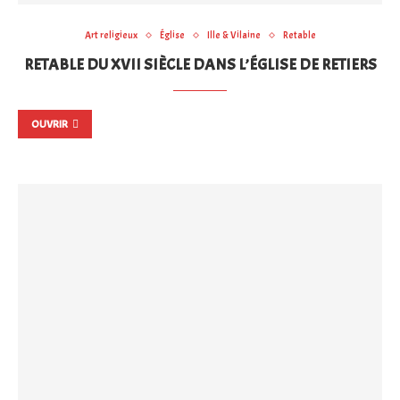
Art religieux
Église
Ille & Vilaine
Retable
RETABLE DU XVII SIÈCLE DANS L’ÉGLISE DE RETIERS
OUVRIR