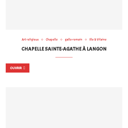
Art religieux
Chapelle
gallo-romain
Ille & Vilaine
CHAPELLE SAINTE-AGATHE À LANGON
OUVRIR