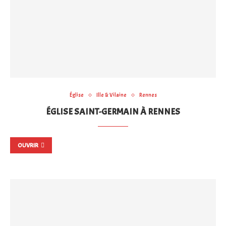
Église
Ille & Vilaine
Rennes
ÉGLISE SAINT-GERMAIN À RENNES
OUVRIR