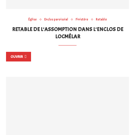
Église
Enclos paroissial
Finistère
Retable
RETABLE DE L’ASSOMPTION DANS L’ENCLOS DE
LOCMÉLAR
OUVRIR